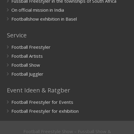
Fussball Freestyler in the townships of South Africa
On official mission in India
Footballshow exhibition in Basel
Service
Football Freestyler
Football Artists
Football Show
Football Juggler
Event Ideen & Ratgber
Football Freestyler for Events
Football Freestyler for exhibition
Football Freestyle Show – Fussball Show &