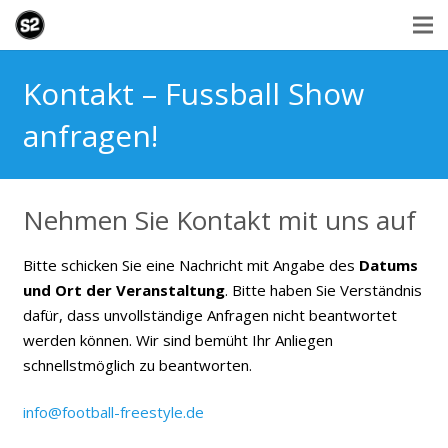
Kontakt – Fussball Show
anfragen!
Nehmen Sie Kontakt mit uns auf
Bitte schicken Sie eine Nachricht mit Angabe des
Datums
und Ort der Veranstaltung
. Bitte haben Sie Verständnis
dafür, dass unvollständige Anfragen nicht beantwortet
werden können.
Wir sind bemüht Ihr Anliegen
schnellstmöglich zu beantworten.
info@football-freestyle.de