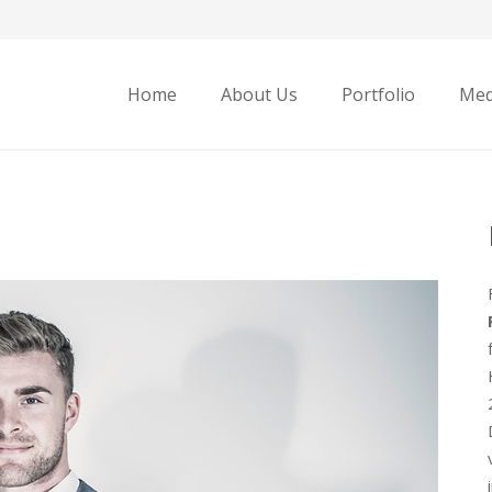
Home
About Us
Portfolio
Med