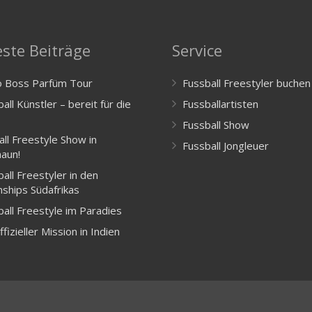
ste Beiträge
Service
 Boss Parfüm Tour
Fussball Freestyler buchen
all Künstler – bereit für die
Fussballartisten
Fussball Show
all Freestyle Show in
Fussball Jongleuer
aun!
all Freestyler in den
ships Südafrikas
ball Freestyle im Paradies
ffizieller Mission in Indien