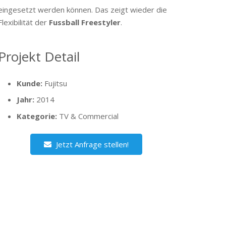
eingesetzt werden können. Das zeigt wieder die
Flexibilität der
Fussball Freestyler
.
Projekt Detail
Kunde:
Fujitsu
Jahr:
2014
Kategorie:
TV & Commercial
Jetzt Anfrage stellen!