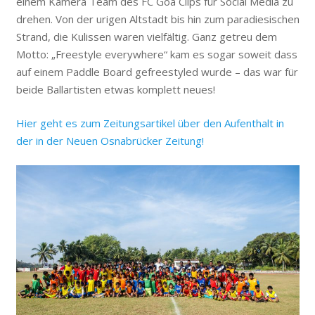
einem Kamera Team des FC Goa Clips für Social Media zu
drehen. Von der urigen Altstadt bis hin zum paradiesischen
Strand, die Kulissen waren vielfältig. Ganz getreu dem
Motto: „Freestyle everywhere“ kam es sogar soweit dass
auf einem Paddle Board gefreestyled wurde – das war für
beide Ballartisten etwas komplett neues!
Hier geht es zum Zeitungsartikel über den Aufenthalt in
der in der Neuen Osnabrücker Zeitung!