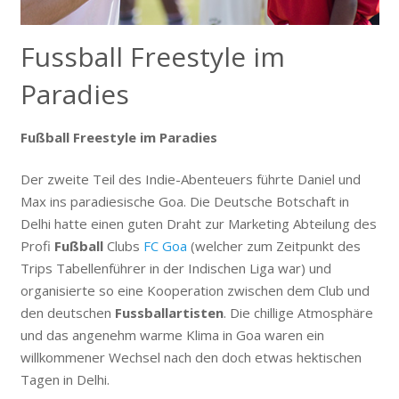
Fussball Freestyle im
Paradies
Fu
ß
ball Freestyle im Paradies
Der zweite Teil des Indie-Abenteuers führte Daniel und
Max ins paradiesische Goa. Die Deutsche Botschaft in
Delhi hatte einen guten Draht zur Marketing Abteilung des
Profi
Fußball
Clubs
FC Goa
(welcher zum Zeitpunkt des
Trips Tabellenführer in der Indischen Liga war) und
organisierte so eine Kooperation zwischen dem Club und
den deutschen
Fussballartisten
. Die chillige Atmosphäre
und das angenehm warme Klima in Goa waren ein
willkommener Wechsel nach den doch etwas hektischen
Tagen in Delhi.