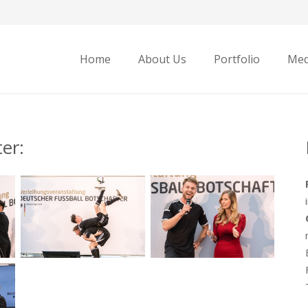
Home
About Us
Portfolio
Med
er: