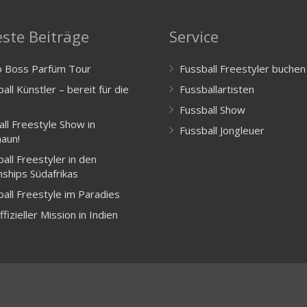
ste Beiträge
Service
 Boss Parfüm Tour
Fussball Freestyler buchen
all Künstler – bereit für die
Fussballartisten
Fussball Show
all Freestyle Show in
Fussball Jongleuer
aun!
all Freestyler in den
ships Südafrikas
ball Freestyle im Paradies
ffizieller Mission in Indien