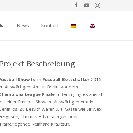
ia
News
Kontakt
Projekt Beschreibung
Fussball Show
beim
Fussball-Botschafter
2015
im Auswärtigem Amt in Berlin. Vor dem
Champions League Finale
in Berlin ging es zuerst
mit einer Fussball Show im Auswärtigen Amt in
Berlin los. Zu Besuch waren u. a. Gäste wie Sir Alex
Ferguson, Thomas Hitzelsberger oder
Trainerlegende Reinhard Krautzun.