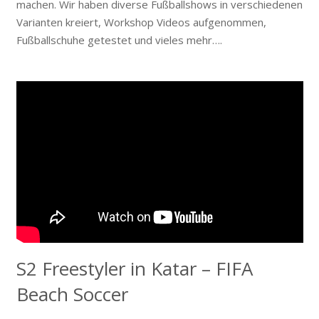
machen. Wir haben diverse Fußballshows in verschiedenen
Varianten kreiert, Workshop Videos aufgenommen,
Fußballschuhe getestet und vieles mehr….
S2 Freestyler in Katar – FIFA
Beach Soccer