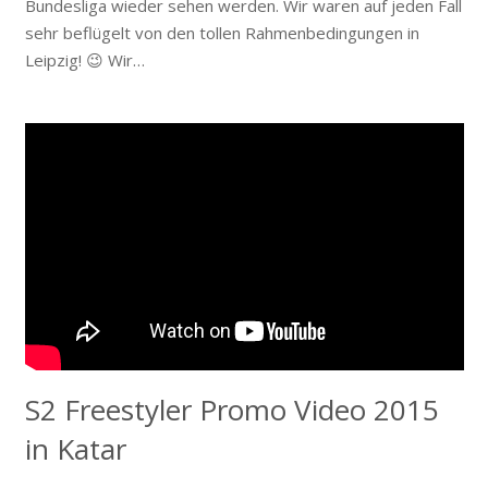
Bundesliga wieder sehen werden. Wir waren auf jeden Fall
sehr beflügelt von den tollen Rahmenbedingungen in
Leipzig! 😉 Wir…
S2 Freestyler Promo Video 2015
in Katar