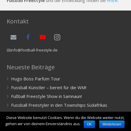
Fußball Freestyle
und die Entwicklung finden Sie
HIER
.
Kontakt
info@football-freestyle.de
Neueste Beiträge
Hugo Boss Parfüm Tour
Fussball Künstler – bereit für die WM!
Fußball Freestyle Show in Samnaun!
Fussball Freestyler in den Townships Südafrikas
Fussball Freestyle im Paradies
Diese Website benutzt Cookies. Wenn du die Website weiter nutzt,
Auf offizieller Mission in Indien
gehen wir von deinem Einverständnis aus.
OK
Weiterlesen