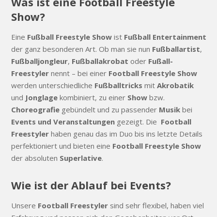
Was ist eine Football Freestyle
Show?
Eine
Fußball Freestyle Show
ist
Fußball Entertainment
der ganz besonderen Art. Ob man sie nun
Fußballartist
,
Fußballjongleur
,
Fußballakrobat
oder
Fußall-
Freestyler
nennt – bei einer
Football Freestyle Show
werden unterschiedliche
Fußballtricks
mit
Akrobatik
und
Jonglage
kombiniert, zu einer
Show
bzw.
Choreografie
gebündelt und zu passender
Musik
bei
Events und Veranstaltungen
gezeigt. Die
Football
Freestyler
haben genau das im Duo bis ins letzte Details
perfektioniert und bieten eine
Football Freestyle Show
der absoluten
Superlative
.
Wie ist der Ablauf bei Events?
Unsere
Football Freestyler
sind sehr flexibel, haben viel