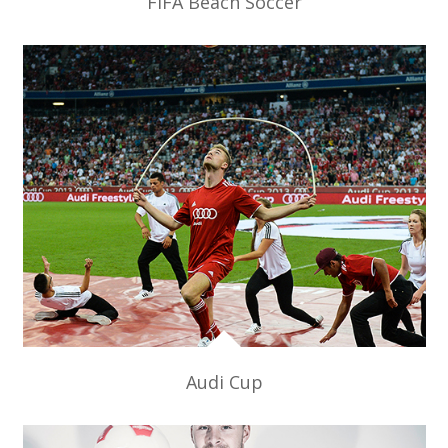
FIFA Beach Soccer
Audi Cup