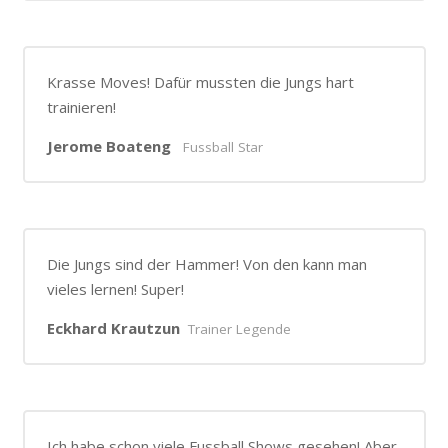
Krasse Moves! Dafür mussten die Jungs hart
trainieren!
Jerome Boateng
Fussball Star
Die Jungs sind der Hammer! Von den kann man
vieles lernen! Super!
Eckhard Krautzun
Trainer Legende
Ich habe schon viele Fussball Shows gesehen! Aber