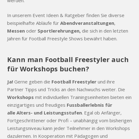
werden.
In unserem Event Ideen & Ratgeber finden Sie diverse
beispielhafte Abläufe für
Abendveranstaltungen
,
Messen
oder
Sportlerehrungen,
die sich in den letzten
Jahren für Football Freestyle Shows bewährt haben.
Kann man Football Freestyler auch
für Workshops buchen?
Ja!
Gerne geben die
Football Freestyler
und ihre
Partner Tipps und Tricks an den Nachwuchs weiter. Die
Workshops
mit individuellen Trainingseinheiten bieten ein
einzigartiges und freudiges
Fussballerlebnis
für
alle Alters- und Leistungsstufen
. Egal ob Anfänger,
Fortgeschrittener oder Profi – unabhängig vom bisherigen
Leistungsniveau kann jeder Teilnehmer in den Workshops
dazulernen. In Kooperation mit Pädagogen und