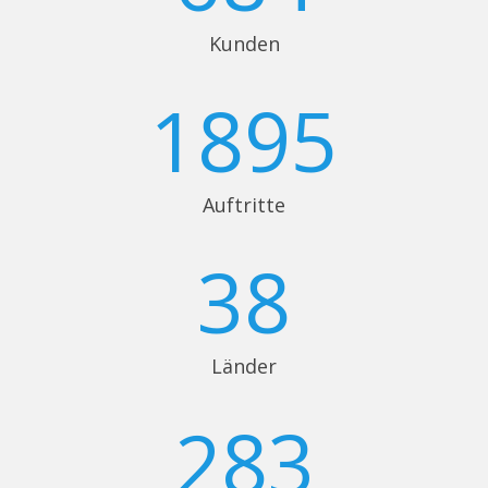
Kunden
1895
Auftritte
38
Länder
283