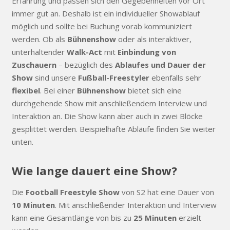
Erfahrung und passen sich den Gegebenheiten vor Ort
immer gut an. Deshalb ist ein individueller Showablauf
möglich und sollte bei Buchung vorab kommuniziert
werden. Ob als
Bühnenshow
oder als interaktiver,
unterhaltender
Walk-Act
mit
Einbindung von
Zuschauern
– bezüglich des
Ablaufes und Dauer der
Show
sind unsere
Fußball-Freestyler
ebenfalls sehr
flexibel
. Bei einer
Bühnenshow
bietet sich eine
durchgehende Show mit anschließendem Interview und
Interaktion an. Die Show kann aber auch in zwei Blöcke
gesplittet werden. Beispielhafte Abläufe finden Sie weiter
unten.
Wie lange dauert eine Show?
Die
Football Freestyle Show
von S2 hat eine Dauer von
10 Minuten
. Mit anschließender Interaktion und Interview
kann eine Gesamtlänge von bis zu
25 Minuten
erzielt