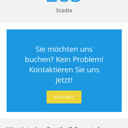
Städte
Sie möchten uns
buchen? Kein Problem!
Kontaktieren Sie uns
jetzt!
KONTAKT