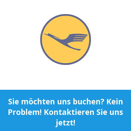
Sie möchten uns buchen? Kein
Problem! Kontaktieren Sie uns
jetzt!