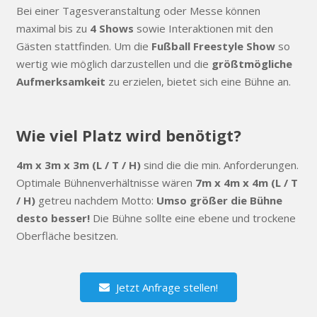
Bei einer Tagesveranstaltung oder Messe können
maximal bis zu
4 Shows
sowie Interaktionen mit den
Gästen stattfinden. Um die
Fußball Freestyle Show
so
wertig wie möglich darzustellen und die
größtmögliche
Aufmerksamkeit
zu erzielen, bietet sich eine Bühne an.
Wie viel Platz wird benötigt?
4m x 3m x 3m (L / T / H)
sind die die min. Anforderungen.
Optimale Bühnenverhältnisse wären
7m x 4m x 4m (L / T
/ H)
getreu nachdem Motto:
Umso größer die Bühne
desto besser!
Die Bühne sollte eine ebene und trockene
Oberfläche besitzen.
Jetzt Anfrage stellen!