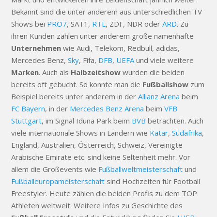
Bekannt sind die unter anderem aus unterschiedlichen TV
Shows bei
PRO7
, SAT1,
RTL
, ZDF, NDR oder
ARD
. Zu
ihren Kunden zählen unter anderem große namenhafte
Unternehmen
wie Audi, Telekom, Redbull, adidas,
Mercedes Benz,
Sky
, Fifa,
DFB
,
UEFA
und viele weitere
Marken
. Auch als
Halbzeitshow
wurden die beiden
bereits oft gebucht. So konnte man die
Fußballshow
zum
Beispiel bereits unter anderem in der
Allianz Arena
beim
FC Bayern
, in der
Mercedes Benz Arena
beim
VFB
Stuttgart
, im Signal Iduna Park beim
BVB
betrachten. Auch
viele internationale Shows in Ländern wie
Katar
,
Südafrika
,
England, Australien, Österreich, Schweiz, Vereinigte
Arabische Emirate etc. sind keine Seltenheit mehr. Vor
allem die Großevents wie
Fußballweltmeisterschaft
und
Fußballeuropameisterschaft
sind Hochzeiten für Football
Freestyler. Heute zählen die beiden Profis zu dem TOP
Athleten weltweit. Weitere Infos zu Geschichte des