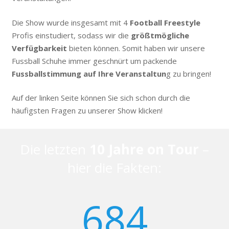
Die Show wurde insgesamt mit 4
Football Freestyle
Profis einstudiert, sodass wir die
größtmögliche
Verfügbarkeit
bieten können. Somit haben wir unsere
Fussball Schuhe immer geschnürt um packende
Fussballstimmung
auf Ihre Veranstaltun
g zu bringen!
Auf der linken Seite können Sie sich schon durch die
häufigsten Fragen zu unserer Show klicken!
Die letzten
10 Jahre on Tour
–
hier die Fakten:
684