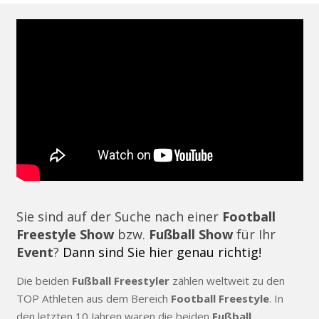
Sie sind auf der Suche nach einer
Football
Freestyle Show
bzw.
Fußball Show
für Ihr
Event
?
Dann sind Sie hier genau richtig!
Die beiden
Fußball Freestyler
zählen weltweit zu den
TOP Athleten aus dem Bereich
Football Freestyle
. In
den letzten 10 Jahren waren die beiden
Fußball