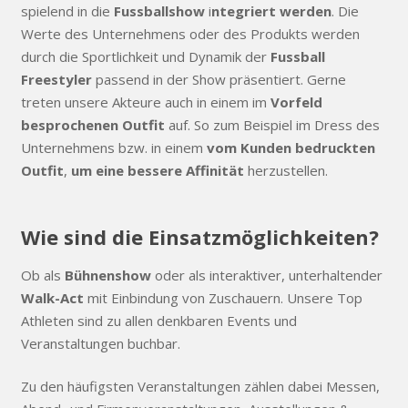
spielend in die
Fussballshow
i
ntegriert werden
. Die
Werte des Unternehmens oder des Produkts werden
durch die Sportlichkeit und Dynamik der
Fussball
Freestyler
passend in der Show präsentiert. Gerne
treten unsere Akteure auch in einem im
Vorfeld
besprochenen Outfit
auf. So zum Beispiel im Dress des
Unternehmens bzw. in einem
vom Kunden bedruckten
Outfit
,
um eine bessere Affinität
herzustellen.
Wie sind die Einsatzmöglichkeiten?
Ob als
Bühnenshow
oder als interaktiver, unterhaltender
Walk-Act
mit Einbindung von Zuschauern. Unsere Top
Athleten sind zu allen denkbaren Events und
Veranstaltungen buchbar.
Zu den häufigsten Veranstaltungen zählen dabei Messen,